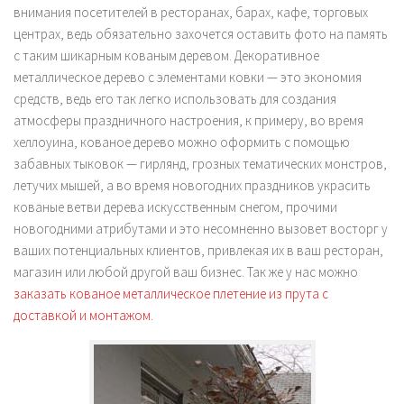
внимания посетителей в ресторанах, барах, кафе, торговых
центрах, ведь обязательно захочется оставить фото на память
с таким шикарным кованым деревом. Декоративное
металлическое дерево с элементами ковки — это экономия
средств, ведь его так легко использовать для создания
атмосферы праздничного настроения, к примеру, во время
хеллоуина, кованое дерево можно оформить с помощью
забавных тыковок — гирлянд, грозных тематических монстров,
летучих мышей, а во время новогодних праздников украсить
кованые ветви дерева искусственным снегом, прочими
новогодними атрибутами и это несомненно вызовет восторг у
ваших потенциальных клиентов, привлекая их в ваш ресторан,
магазин или любой другой ваш бизнес. Так же у нас можно
заказать кованое металлическое плетение из прута с
доставкой и монтажом.