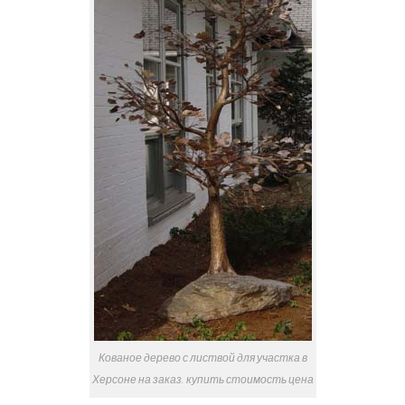
Кованое дерево с листвой для участка в
Херсоне на заказ. купить стоимость цена