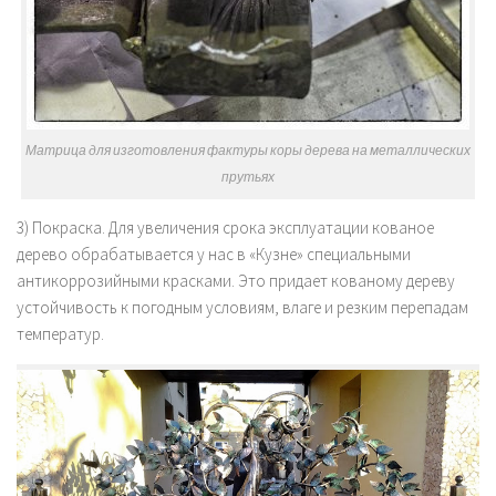
Матрица для изготовления фактуры коры дерева на металлических
прутьях
3) Покраска. Для увеличения срока эксплуатации кованое
дерево обрабатывается у нас в «Кузне» специальными
антикоррозийными красками. Это придает кованому дереву
устойчивость к погодным условиям, влаге и резким перепадам
температур.