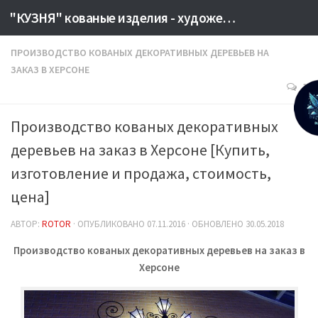
"КУЗНЯ" кованые изделия - художественная сварка Херсон. Производство металлоизделий на заказ. КУЗНЕЦЫ КУЗНИЦА КОВКА
ПРОИЗВОДСТВО КОВАНЫХ ДЕКОРАТИВНЫХ ДЕРЕВЬЕВ НА
ЗАКАЗ В ХЕРСОНЕ
1
Производство кованых декоративных
деревьев на заказ в Херсоне [Купить,
изготовление и продажа, стоимость,
цена]
АВТОР:
ROTOR
· ОПУБЛИКОВАНО
07.11.2016
· ОБНОВЛЕНО
30.05.2018
Производство кованых декоративных деревьев на заказ в
Херсоне