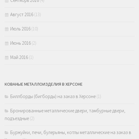
Сентябрь 2016
(4)
Август 2016
(13)
Июль 2016
(10)
Июнь 2016
(2)
Май 2016
(1)
КОВАНЫЕ МЕТАЛЛОИЗДЕЛИЯ В ХЕРСОНЕ
Биллборды (бигборды) на заказ в Херсоне
(1)
Бронированные металлические двери, тамбурные двери,
подъездные
(2)
Буржуйки, печи, булерьяны, котлы металлические на заказ в