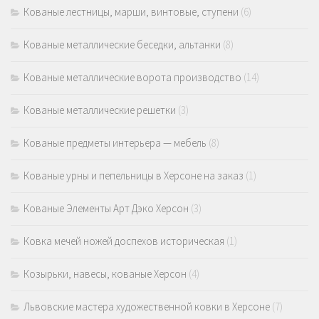
Кованые лестницы, марши, винтовые, ступени
(6)
Кованые металлические беседки, альтанки
(8)
Кованые металлические ворота производство
(14)
Кованые металлические решетки
(3)
Кованые предметы интерьера — мебель
(8)
Кованые урны и пепельницы в Херсоне на заказ
(1)
Кованые Элементы Арт Дэко Херсон
(3)
Ковка мечей ножей доспехов историческая
(1)
Козырьки, навесы, кованые Херсон
(4)
Львовские мастера художественной ковки в Херсоне
(7)