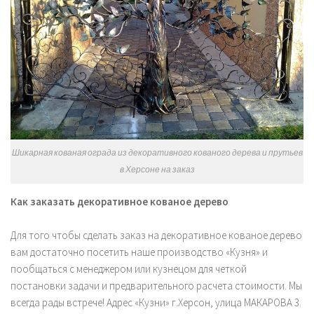
Шикарная кованая ограда из декоративного кованого дерева и прутьев
в Херсоне на заказ
Как заказать декоративное кованое дерево
Для того чтобы сделать заказ на декоративное кованое дерево
вам достаточно посетить наше производство «Кузня» и
пообщаться с менеджером или кузнецом для четкой
постановки задачи и предварительного расчета стоимости. Мы
всегда рады встрече! Адрес «Кузни» г.Херсон, улица МАКАРОВА 3.