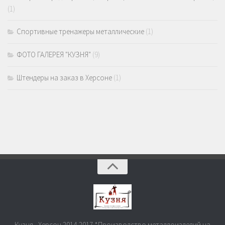
(1)
Спортивные тренажеры металлические
(1)
ФОТО ГАЛЕРЕЯ "КУЗНЯ"
(9)
Штендеры на заказ в Херсоне
(1)
Кузня - Херсон 2014-2017 *Производство металлоизделий на