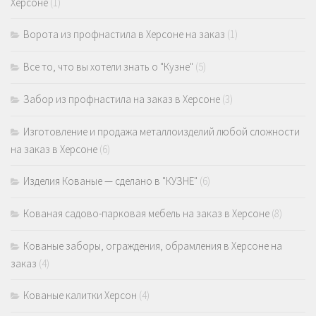
Херсоне
(1)
Ворота из профнастила в Херсоне на заказ
(1)
Все то, что вы хотели знать о "Кузне"
(5)
Забор из профнастила на заказ в Херсоне
(3)
Изготовление и продажа металлоизделий любой сложности
на заказ в Херсоне
(6)
Изделия Кованые — сделано в "КУЗНЕ"
(6)
Кованая садово-парковая мебель на заказ в Херсоне
(8)
Кованые заборы, ограждения, обрамления в Херсоне на
заказ
(4)
Кованые калитки Херсон
(4)