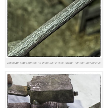
Фактура коры дерева на металлическом пруте, сделанная вручную