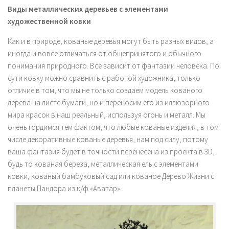
Виды металлических деревьев с элементами
художественной ковки
Как и в природе, кованые деревья могут быть разных видов, а
иногда и вовсе отличаться от общепринятого и обычного
понимания природного. Все зависит от фантазии человека. По
сути ковку можно сравнить с работой художника, только
отличие в том, что мы не только создаем модель кованого
дерева на листе бумаги, но и переносим его из иллюзорного
мира красок в наш реальный, используя огонь и металл. Мы
очень гордимся тем фактом, что любые кованые изделия, в том
числе декоративные кованые деревья, нам под силу, потому
ваша фантазия будет в точности перенесена из проекта в 3D,
будь то кованая береза, металлическая ель с элементами
ковки, кованый бамбуковый сад или кованое Дерево Жизни с
планеты Пандора из к/ф «Аватар».