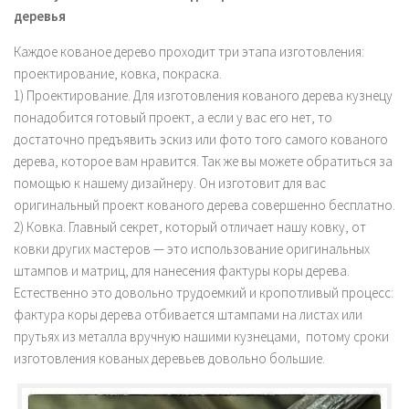
деревья
Каждое кованое дерево проходит три этапа изготовления:
проектирование, ковка, покраска.
1) Проектирование. Для изготовления кованого дерева кузнецу
понадобится готовый проект, а если у вас его нет, то
достаточно предъявить эскиз или фото того самого кованого
дерева, которое вам нравится. Так же вы можете обратиться за
помощью к нашему дизайнеру. Он изготовит для вас
оригинальный проект кованого дерева совершенно бесплатно.
2) Ковка. Главный секрет, который отличает нашу ковку, от
ковки других мастеров — это использование оригинальных
штампов и матриц, для нанесения фактуры коры дерева.
Естественно это довольно трудоемкий и кропотливый процесс:
фактура коры дерева отбивается штампами на листах или
прутьях из металла вручную нашими кузнецами, потому сроки
изготовления кованых деревьев довольно большие.