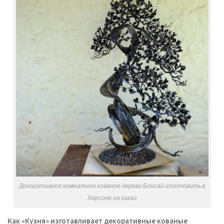
Декоративное комнатное кованое дерево Бонсай изготовить в
Херсоне на заказ
Как «Кузня» изготавливает декоративные кованые