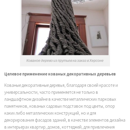
Кованое дерево из прутьев на заказ в Херсоне
Целевое применение кованых декоративных деревьев
Кованые декоративные деревья, благодаря своей красоте и
универсальности, часто применяется не только в
ландшафтном дизайне в качестве металлических парковых
памятников, кованых садовых подставок под цветы, опор
каких либо металлических конструкций, но и для
декорирования фасадов зданий, в качестве элементов дизайна
в интерьерах квартир, домов, коттеджей, для привлечения