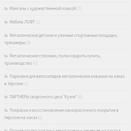
Мангалы с художественной ковкой
(2)
Мебель ЛОФТ
(1)
Металлические детские и уличные спортивные площадки,
тренажеры
(3)
Металлические стеллажи, полки сварить купить,
производство
(1)
Парковки для велосипедов металлические кованые на заказ
в Херсоне
(1)
ПАРТНЕРЫ сварочного цеха "Кузня"
(6)
Покраска и восстановление лакокрасочного покрытия в
Херсоне на заказ
(1)
Производство кованых декоративных деревьев на заказ в