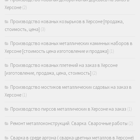
Херсоне
(2)
Производство кованых козырьков в Херсоне [продажа,
стоимость, цена]
(3)
Производство кованых металлических каминных наборов в
Херсоне [стоимость цена изготовление и продажа]
(1)
Производство кованых плетений на заказ в Херсоне
[изготовление, продажа, цена, стоимость]
(2)
Производство мостиков металлических садовых на заказ в
Херсоне
(1)
Производство пирсов металлических в Херсоне на заказ
(1)
Ремонт металлоконструкций. Сварка. Сварочные работы
(2)
Сварка в среде аргона ( сварка цветных металлов в Херсоне)