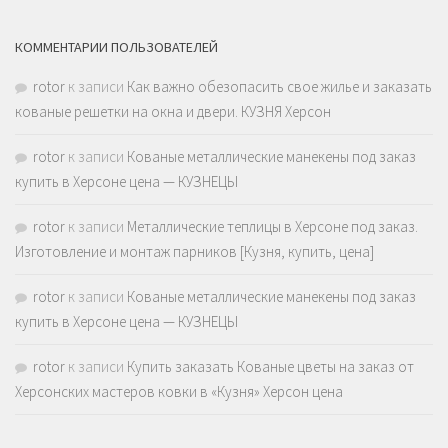
КОММЕНТАРИИ ПОЛЬЗОВАТЕЛЕЙ
rotor
к записи
Как важно обезопасить свое жилье и заказать
кованые решетки на окна и двери. КУЗНЯ Херсон
rotor
к записи
Кованые металлические манекены под заказ
купить в Херсоне цена — КУЗНЕЦЫ
rotor
к записи
Металлические теплицы в Херсоне под заказ.
Изготовление и монтаж парников [Кузня, купить, цена]
rotor
к записи
Кованые металлические манекены под заказ
купить в Херсоне цена — КУЗНЕЦЫ
rotor
к записи
Купить заказать Кованые цветы на заказ от
Херсонских мастеров ковки в «Кузня» Херсон цена