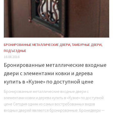
БРОНИРОВАННЫЕ МЕТАЛЛИЧЕСКИЕ ДВЕРИ, ТАМБУРНЫЕ ДВЕРИ,
ПОДЪЕЗДНЫЕ
16.08.2016
Бронированные металлические входные
двери с элементами ковки и дерева
купить в «Кузне» по доступной цене
Бронированные металлические входные двери с
элементами ковки и дерева купить в «Кузне» по доступной
цене Сегодня одним из самых востребованных видов
входных дверей являются бронированные. Бронедвери —