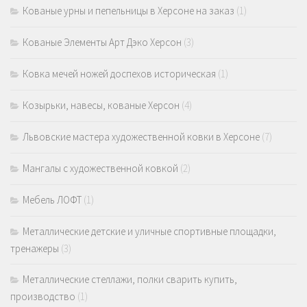
Кованые урны и пепельницы в Херсоне на заказ
(1)
Кованые Элементы Арт Дэко Херсон
(3)
Ковка мечей ножей доспехов историческая
(1)
Козырьки, навесы, кованые Херсон
(4)
Львовские мастера художественной ковки в Херсоне
(7)
Мангалы с художественной ковкой
(2)
Мебель ЛОФТ
(1)
Металлические детские и уличные спортивные площадки,
тренажеры
(3)
Металлические стеллажи, полки сварить купить,
производство
(1)