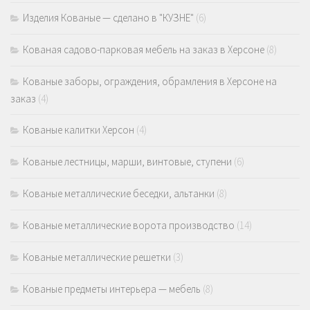
Изделия Кованые — сделано в "КУЗНЕ"
(6)
Кованая садово-парковая мебель на заказ в Херсоне
(8)
Кованые заборы, ограждения, обрамления в Херсоне на
заказ
(4)
Кованые калитки Херсон
(4)
Кованые лестницы, марши, винтовые, ступени
(6)
Кованые металлические беседки, альтанки
(8)
Кованые металлические ворота производство
(14)
Кованые металлические решетки
(3)
Кованые предметы интерьера — мебель
(8)