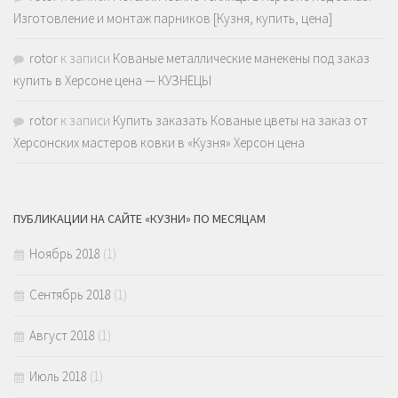
Изготовление и монтаж парников [Кузня, купить, цена]
rotor
к записи
Кованые металлические манекены под заказ
купить в Херсоне цена — КУЗНЕЦЫ
rotor
к записи
Купить заказать Кованые цветы на заказ от
Херсонских мастеров ковки в «Кузня» Херсон цена
ПУБЛИКАЦИИ НА САЙТЕ «КУЗНИ» ПО МЕСЯЦАМ
Ноябрь 2018
(1)
Сентябрь 2018
(1)
Август 2018
(1)
Июль 2018
(1)