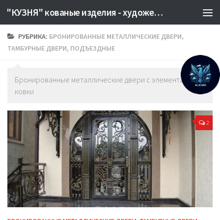
"КУЗНЯ" кованые изделия - художественная сварка Херсон. Производство металлоизделий на заказ. КУЗНЕЦЫ КУЗНИЦА КОВКА
РУБРИКА:
БРОНИРОВАННЫЕ МЕТАЛЛИЧЕСКИЕ ДВЕРИ,
ТАМБУРНЫЕ ДВЕРИ, ПОДЪЕЗДНЫЕ
Бронированные металлические двери с элементами
ковки
2