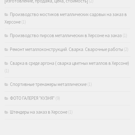
[изготовление, продажа, цена, стоимость]
(2)
Производство мостиков металлических садовых на заказ в
Херсоне
(1)
Производство пирсов металлических в Херсоне на заказ
(1)
Ремонт металлоконструкций. Сварка. Сварочные работы
(2)
Сварка в среде аргона ( сварка цветных металлов в Херсоне)
(1)
Спортивные тренажеры металлические
(1)
ФОТО ГАЛЕРЕЯ "КУЗНЯ"
(9)
Штендеры на заказ в Херсоне
(1)