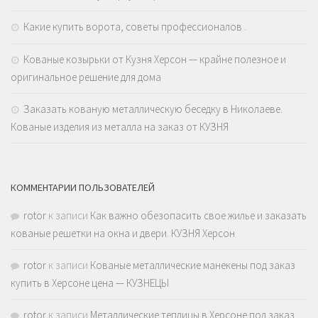
Какие купить ворота, советы профессионалов .
Кованые козырьки от Кузня Херсон — крайне полезное и
оригинальное решение для дома
Заказать кованую металлическую беседку в Николаеве.
Кованые изделия из металла на заказ от КУЗНЯ
КОММЕНТАРИИ ПОЛЬЗОВАТЕЛЕЙ
rotor
к записи
Как важно обезопасить свое жилье и заказать
кованые решетки на окна и двери. КУЗНЯ Херсон
rotor
к записи
Кованые металлические манекены под заказ
купить в Херсоне цена — КУЗНЕЦЫ
rotor
к записи
Металлические теплицы в Херсоне под заказ.