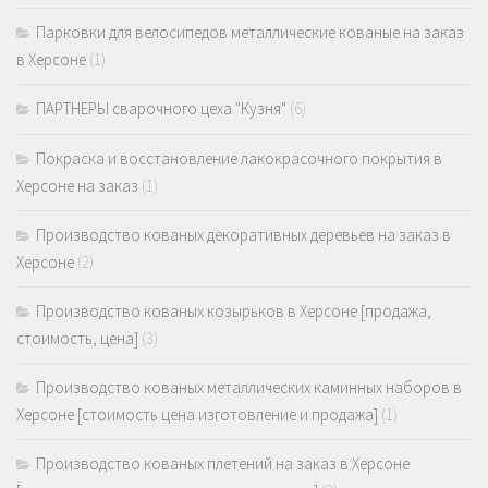
Парковки для велосипедов металлические кованые на заказ
в Херсоне
(1)
ПАРТНЕРЫ сварочного цеха "Кузня"
(6)
Покраска и восстановление лакокрасочного покрытия в
Херсоне на заказ
(1)
Производство кованых декоративных деревьев на заказ в
Херсоне
(2)
Производство кованых козырьков в Херсоне [продажа,
стоимость, цена]
(3)
Производство кованых металлических каминных наборов в
Херсоне [стоимость цена изготовление и продажа]
(1)
Производство кованых плетений на заказ в Херсоне