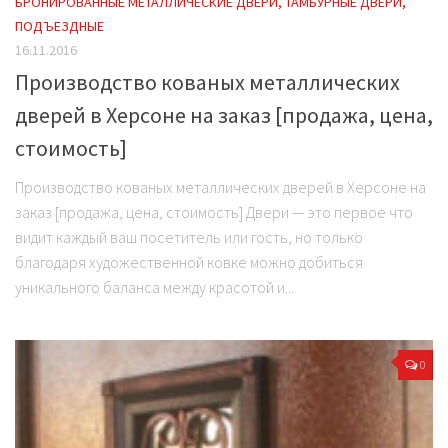
БРОНИРОВАННЫЕ МЕТАЛЛИЧЕСКИЕ ДВЕРИ, ТАМБУРНЫЕ ДВЕРИ,
ПОДЪЕЗДНЫЕ
16.11.2016
Производство кованых металлических
дверей в Херсоне на заказ [продажа, цена,
стоимость]
Производство кованых металлических дверей в Херсоне на
заказ [продажа, цена, стоимость] Двери — это первое что
видит каждый ваш посетитель или гость, но только
благодаря художественной ковке можно добиться
уникального баланса между красотой и...
0