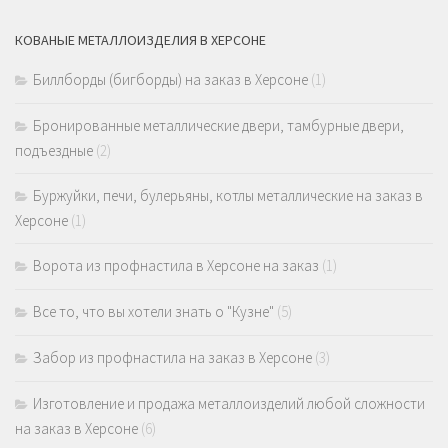
КОВАНЫЕ МЕТАЛЛОИЗДЕЛИЯ В ХЕРСОНЕ
Биллборды (бигборды) на заказ в Херсоне
(1)
Бронированные металлические двери, тамбурные двери,
подъездные
(2)
Буржуйки, печи, булерьяны, котлы металлические на заказ в
Херсоне
(1)
Ворота из профнастила в Херсоне на заказ
(1)
Все то, что вы хотели знать о "Кузне"
(5)
Забор из профнастила на заказ в Херсоне
(3)
Изготовление и продажа металлоизделий любой сложности
на заказ в Херсоне
(6)