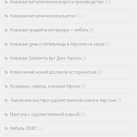
Кованые металлические ворота производство
(14)
Кованые металлические решетки
(3)
Кованые предметы интерьера — мебель
(8)
Кованые урны и пепельницы в Херсоне на заказ
(1)
Кованые Элементы Арт Дэко Херсон
(3)
Ковка мечей ножей доспехов историческая
(1)
Козырьки, навесы, кованые Херсон
(4)
Львовские мастера художественной ковки в Херсоне
(7)
Мангалы с художественной ковкой
(2)
Мебель ЛОФТ
(1)