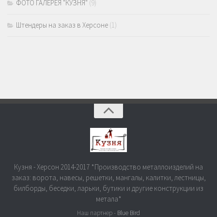
ФОТО ГАЛЕРЕЯ "КУЗНЯ"
(9)
Штендеры на заказ в Херсоне
(1)
Кузня - Херсон 2014-2017 *Производство металлоизделий на
заказ: ворота, навесы, решетки, мангалы, калитки, лестницы,
билборды, беседки, ларьки, бутики и другие конструкции из
метала*
Наш партнер -
Blue Bird