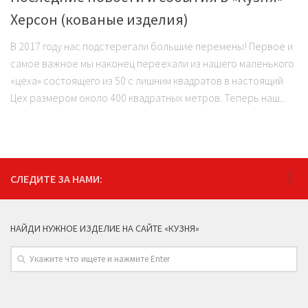
Херсон (кованые изделия)
В 2017 году нас подстерегали большие перемены! Первое и
самое важное мы наконец переехали из нашего маленького
«цеха» состоящего из 50 с лишним квадратов в настоящий
Цех размером около 400 квадратных метров. Теперь наш...
СЛЕДИТЕ ЗА НАМИ:
НАЙДИ НУЖНОЕ ИЗДЕЛИЕ НА САЙТЕ «КУЗНЯ»