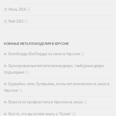
Июнь 2016
(2)
Май 2016
(1)
КОВАНЫЕ МЕТАЛЛОИЗДЕЛИЯ В ХЕРСОНЕ
Биллборды (бигборды) на заказ в Херсоне
(1)
Бронированные металлические двери, тамбурные двери,
подъездные
(2)
Буржуйки, печи, булерьяны, котлы металлические на заказ в
Херсоне
(1)
Ворота из профнастила в Херсоне на заказ
(1)
Все то, что вы хотели знать о "Кузне"
(5)