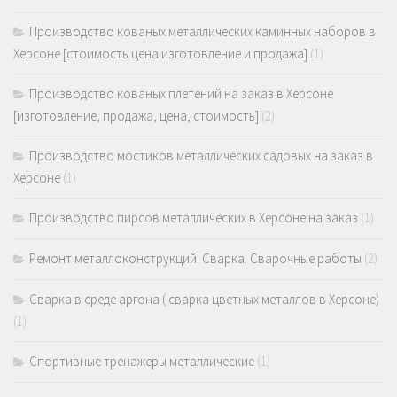
Производство кованых металлических каминных наборов в
Херсоне [стоимость цена изготовление и продажа]
(1)
Производство кованых плетений на заказ в Херсоне
[изготовление, продажа, цена, стоимость]
(2)
Производство мостиков металлических садовых на заказ в
Херсоне
(1)
Производство пирсов металлических в Херсоне на заказ
(1)
Ремонт металлоконструкций. Сварка. Сварочные работы
(2)
Сварка в среде аргона ( сварка цветных металлов в Херсоне)
(1)
Спортивные тренажеры металлические
(1)