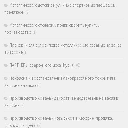
Металлические детские и уличные спортивные площадки,
тренажеры
(3)
Металлические стеллажи, полки сварить купить,
производство
(1)
Парковки для велосипедов металлические кованые на заказ
в Херсоне
(1)
ПАРТНЕРЫ сварочного цеха "Кузня"
(6)
Покраска и восстановление лакокрасочного покрытия в
Херсоне на заказ
(1)
Производство кованых декоративных деревьев на заказ в
Херсоне
(2)
Производство кованых козырьков в Херсоне [продажа,
стоимость, цена]
(3)