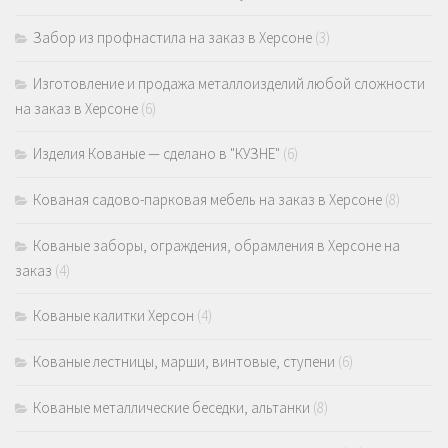
Забор из профнастила на заказ в Херсоне
(3)
Изготовление и продажа металлоизделий любой сложности
на заказ в Херсоне
(6)
Изделия Кованые — сделано в "КУЗНЕ"
(6)
Кованая садово-парковая мебель на заказ в Херсоне
(8)
Кованые заборы, ограждения, обрамления в Херсоне на
заказ
(4)
Кованые калитки Херсон
(4)
Кованые лестницы, марши, винтовые, ступени
(6)
Кованые металлические беседки, альтанки
(8)