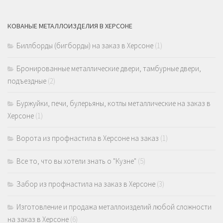
КОВАНЫЕ МЕТАЛЛОИЗДЕЛИЯ В ХЕРСОНЕ
Биллборды (бигборды) на заказ в Херсоне
(1)
Бронированные металлические двери, тамбурные двери,
подъездные
(2)
Буржуйки, печи, булерьяны, котлы металлические на заказ в
Херсоне
(1)
Ворота из профнастила в Херсоне на заказ
(1)
Все то, что вы хотели знать о "Кузне"
(5)
Забор из профнастила на заказ в Херсоне
(3)
Изготовление и продажа металлоизделий любой сложности
на заказ в Херсоне
(6)