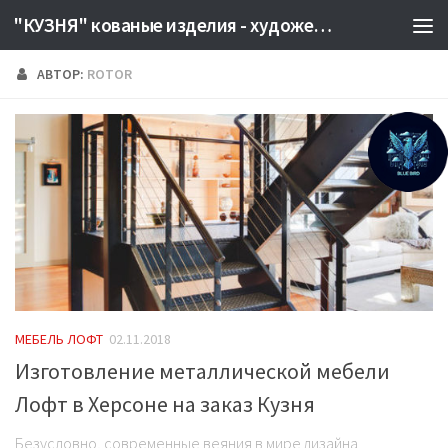
"КУЗНЯ" кованые изделия - художественная сварка Херсон. Производство металлоизделий на заказ. КУЗНЕЦЫ КУЗНИЦА КОВКА
АВТОР:
ROTOR
2
МЕБЕЛЬ ЛОФТ
02.11.2018
Изготовление металлической мебели
Лофт в Херсоне на заказ Кузня
Безусловно, современные веяния в мире дизайна