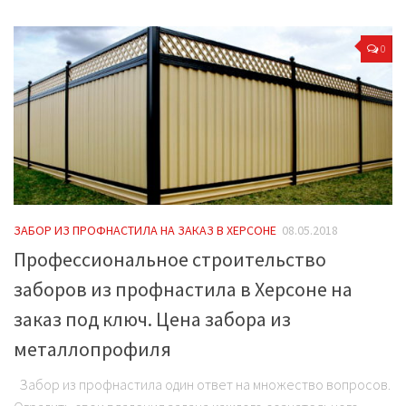
0
ЗАБОР ИЗ ПРОФНАСТИЛА НА ЗАКАЗ В ХЕРСОНЕ
08.05.2018
Профессиональное строительство
заборов из профнастила в Херсоне на
заказ под ключ. Цена забора из
металлопрофиля
Забор из профнастила один ответ на множество вопросов.