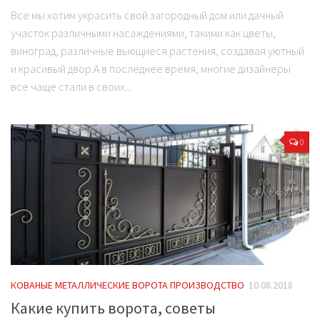
Все мы хотим украсить свой загородный дом или дачный
участок различными насаждениями, такими как цветы,
виноград, различные вьющиеся растения, создавая уютный
и красивый двор.А в последнее время, многие дизайнеры
все чаще стали в своих...
0
КОВАНЫЕ МЕТАЛЛИЧЕСКИЕ ВОРОТА ПРОИЗВОДСТВО
10.08.2018
Какие купить ворота, советы