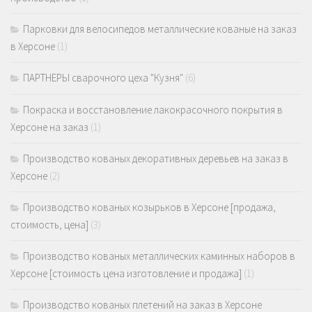
Парковки для велосипедов металлические кованые на заказ
в Херсоне
(1)
ПАРТНЕРЫ сварочного цеха "Кузня"
(6)
Покраска и восстановление лакокрасочного покрытия в
Херсоне на заказ
(1)
Производство кованых декоративных деревьев на заказ в
Херсоне
(2)
Производство кованых козырьков в Херсоне [продажа,
стоимость, цена]
(3)
Производство кованых металлических каминных наборов в
Херсоне [стоимость цена изготовление и продажа]
(1)
Производство кованых плетений на заказ в Херсоне