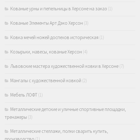
Кованые урны и пепельницы в Херсоне на заказ
(1)
Кованые Элементы Арт Дэко Херсон
(3)
Ковка мечей ножей доспехов историческая
(1)
Козырьки, навесы, кованые Херсон
(4)
Львовские мастера художественной ковки в Херсоне
(7)
Мангалы с художественной ковкой
(2)
Мебель ЛОФТ
(1)
Металлические детские и уличные спортивные площадки,
тренажеры
(3)
Металлические стеллажи, полки сварить купить,
производство
(1)