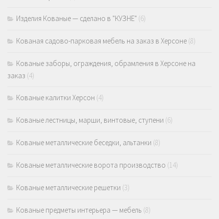
Изделия Кованые — сделано в "КУЗНЕ"
(6)
Кованая садово-парковая мебель на заказ в Херсоне
(8)
Кованые заборы, ограждения, обрамления в Херсоне на
заказ
(4)
Кованые калитки Херсон
(4)
Кованые лестницы, марши, винтовые, ступени
(6)
Кованые металлические беседки, альтанки
(8)
Кованые металлические ворота производство
(14)
Кованые металлические решетки
(3)
Кованые предметы интерьера — мебель
(8)