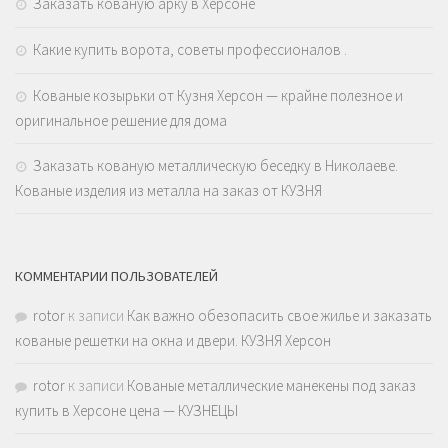
Заказать кованую арку в Херсоне
Какие купить ворота, советы профессионалов .
Кованые козырьки от Кузня Херсон — крайне полезное и
оригинальное решение для дома
Заказать кованую металлическую беседку в Николаеве.
Кованые изделия из металла на заказ от КУЗНЯ
КОММЕНТАРИИ ПОЛЬЗОВАТЕЛЕЙ
rotor
к записи
Как важно обезопасить свое жилье и заказать
кованые решетки на окна и двери. КУЗНЯ Херсон
rotor
к записи
Кованые металлические манекены под заказ
купить в Херсоне цена — КУЗНЕЦЫ