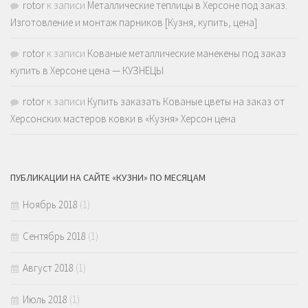
rotor
к записи
Металлические теплицы в Херсоне под заказ.
Изготовление и монтаж парников [Кузня, купить, цена]
rotor
к записи
Кованые металлические манекены под заказ
купить в Херсоне цена — КУЗНЕЦЫ
rotor
к записи
Купить заказать Кованые цветы на заказ от
Херсонских мастеров ковки в «Кузня» Херсон цена
ПУБЛИКАЦИИ НА САЙТЕ «КУЗНИ» ПО МЕСЯЦАМ
Ноябрь 2018
(1)
Сентябрь 2018
(1)
Август 2018
(1)
Июль 2018
(1)