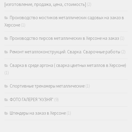
[изготовление, продажа, цена, стоимость]
(2)
Производство мостиков металлических садовых на заказ в
Херсоне
(1)
Производство пирсов металлических в Херсоне на заказ
(1)
Ремонт металлоконструкций. Сварка. Сварочные работы
(2)
Сварка в среде аргона ( сварка цветных металлов в Херсоне)
(1)
Спортивные тренажеры металлические
(1)
ФОТО ГАЛЕРЕЯ "КУЗНЯ"
(9)
Штендеры на заказ в Херсоне
(1)