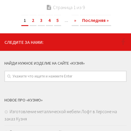
Страница 1 из 9
1
2
3
4
5
...
»
Последняя »
СЛЕДИТЕ ЗА НАМИ:
НАЙДИ НУЖНОЕ ИЗДЕЛИЕ НА САЙТЕ «КУЗНЯ»
НОВОЕ ПРО «КУЗНЮ»
Изготовление металлической мебели Лофт в Херсоне на
заказ Кузня