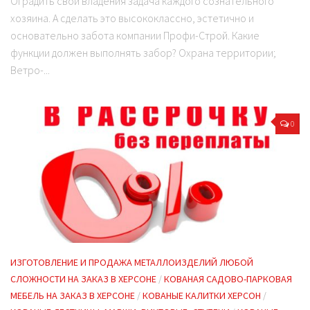
Оградить свои владения задача каждого сознательного
хозяина. А сделать это высококлассно, эстетично и
основательно забота компании Профи-Строй. Какие
функции должен выполнять забор? Охрана территории;
Ветро-...
0
ИЗГОТОВЛЕНИЕ И ПРОДАЖА МЕТАЛЛОИЗДЕЛИЙ ЛЮБОЙ
СЛОЖНОСТИ НА ЗАКАЗ В ХЕРСОНЕ
/
КОВАНАЯ САДОВО-ПАРКОВАЯ
МЕБЕЛЬ НА ЗАКАЗ В ХЕРСОНЕ
/
КОВАНЫЕ КАЛИТКИ ХЕРСОН
/