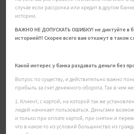
случае если рассрочка или кредит в другом банк
истории.
ВАЖНО НЕ ДОПУСКАТЬ ОШИБКУ! не диктуйте в ба
историей!!! Скорее всего вам откажут в таком с
Какой интерес у банка раздавать деньги без пр
Вопрос по существу, и действительно важно пони
прибыль за счет денежного оборота. Так в чем же
1. Клиент, с картой, на которой так же установ
людей начинает пользоваться. Деньгами возмож
и только при оплате картой, при снятии и перев
что в какое-то из условий большинство из граж