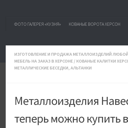
ФОТО ГАЛЕРЕЯ «КУЗНЯ»
КОВАНЫЕ ВОРОТА ХЕРСОН
ИЗГОТОВЛЕНИЕ И ПРОДАЖА МЕТАЛЛОИЗДЕЛИЙ ЛЮБОЙ 
МЕБЕЛЬ НА ЗАКАЗ В ХЕРСОНЕ
/
КОВАНЫЕ КАЛИТКИ ХЕРС
МЕТАЛЛИЧЕСКИЕ БЕСЕДКИ, АЛЬТАНКИ
Металлоизделия Навес
теперь можно купить 