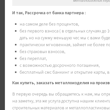
металлоизделия хер
И так, Рассрочка от банка партнера :
на самом деле без процентов,
без первого взноса ( в отдельных случаях до 
дать но на сумму меньшую чес мы с вами буд
практически мгновенная, займет не более п
без страховых взносов,
без переплат,
с возможностью досрочного погашения,
бесплатный смс банкинг и открытие карты, в
Как купить, заказать металлоизделия на произв
В первую очередь вы обращаетесь к нам, мы опре
на заметку, эта же услуга доступна нашим клиент
строительных материалов и металлопластиковых