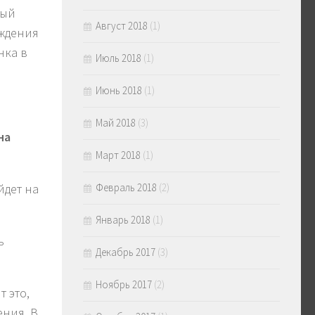
вый
Август 2018
(1)
рждения
нка в
Июль 2018
(1)
Июнь 2018
(1)
Май 2018
(3)
на
Март 2018
(1)
Февраль 2018
(2)
йдет на
Январь 2018
(1)
ь
Декабрь 2017
(3)
Ноябрь 2017
(2)
т это,
ения. В