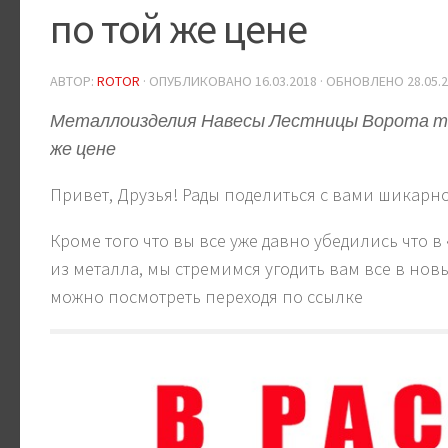
по той же цене
АВТОР:
ROTOR
· ОПУБЛИКОВАНО
16.03.2018
· ОБНОВЛЕНО
28.05.
Металлоизделия Навесы Лестницы Ворота те
же цене
Привет, Друзья! Рады поделиться с вами шикарн
Кроме того что вы все уже давно убедились что 
из металла, мы стремимся угодить вам все в но
можно посмотреть переходя по ссылке