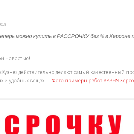
2018
перь можно купить в РАССРОЧКУ без % в Херсоне 
ой новостью!
в «Кузне» действительно делают самый качественный пр
вых и удобных вещах…
Фото примеры работ КУЗНЯ Херс