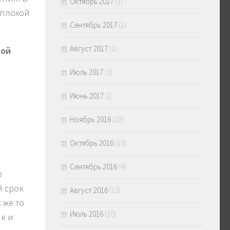
Октябрь 2017
(1)
 плохой
Сентябрь 2017
(1)
Август 2017
(1)
ной
Июль 2017
(3)
Июнь 2017
(1)
Ноябрь 2016
(18)
Октябрь 2016
(10)
Сентябрь 2016
(4)
о
й срок
Август 2016
(13)
 же то
Июль 2016
(10)
к и