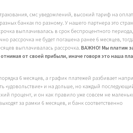
 страхования, смс уведомлений, высокий тариф на оплат
 разных банках по разному. У нашего партнера это стра
ссрочка выплачивалась в срок беспроцентного периода,
чно рассрочка не будет погашена ранее 6 месяцев, тогд
есяцев выплачивалась рассрочка.
ВАЖНО! Мы платим за
а отнимая от своей прибыли, иначе говоря это наша пла
 порядка 6 месяцев, а график платежей разбивает напр
нуть «удовольствие» и на дольше, но каждый последующи
ский процент, и он как правило уже совсем не маленьк
ыходят за рамки 6 месяцев, и банк соответственно