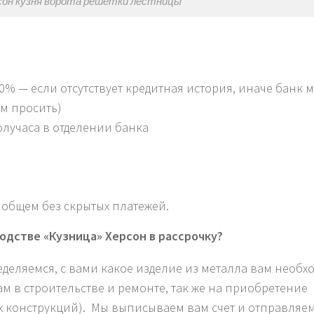
сон кузня ворота решетки лестницы
10% — если отсутствует кредитная история, иначе банк 
ем просить)
олучаса в отделении банка
 общем без скрытых платежей.
одстве «Кузница» Херсон в рассрочку?
деляемся, с вами какое изделие из металла вам необхо
ам в строительстве и ремонте, так же на приобретение
 конструкций). Мы выписываем вам счет и отправляем