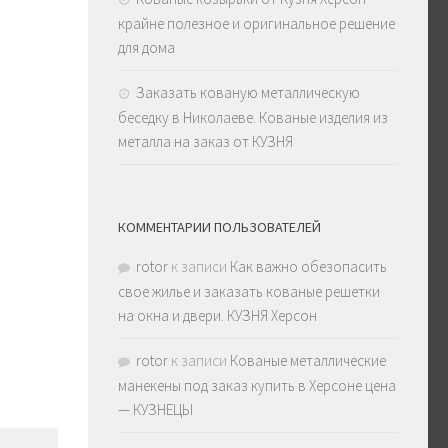
крайне полезное и оригинальное решение
для дома
Заказать кованую металлическую
беседку в Николаеве. Кованые изделия из
металла на заказ от КУЗНЯ
КОММЕНТАРИИ ПОЛЬЗОВАТЕЛЕЙ
rotor
к записи
Как важно обезопасить
свое жилье и заказать кованые решетки
на окна и двери. КУЗНЯ Херсон
rotor
к записи
Кованые металлические
манекены под заказ купить в Херсоне цена
— КУЗНЕЦЫ