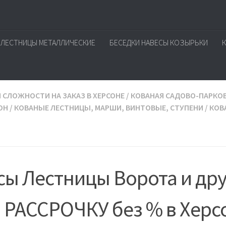
ЛЕСТНИЦЫ МЕТАЛЛИЧЕСКИЕ
БЕСЕДКИ НАВЕСЫ КОЗЫРЬКИ
СЛОЖНОСТИ НА ЗАКАЗ В ХЕРСОНЕ
/
КОВАНАЯ САДОВО-ПАРКО
ОН
/
КОВАНЫЕ ЛЕСТНИЦЫ, МАРШИ, ВИНТОВЫЕ, СТУПЕНИ
/
КОВ
ы Лестницы Ворота и дру
в РАССРОЧКУ без % в Херс