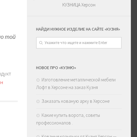
КУЗНИЦА Херсон
НАЙДИ НУЖНОЕ ИЗДЕЛИЕ НА САЙТЕ «КУЗНЯ»
по той
НОВОЕ ПРО «КУЗНЮ»
одукт
Изготовление металлической мебели
он
Лофт в Херсоне на заказ Кузня
Заказать кованую арку в Херсоне
Какие купить ворота, советы
профессионалов .
Кованые козырьки от Кузня Херсон —