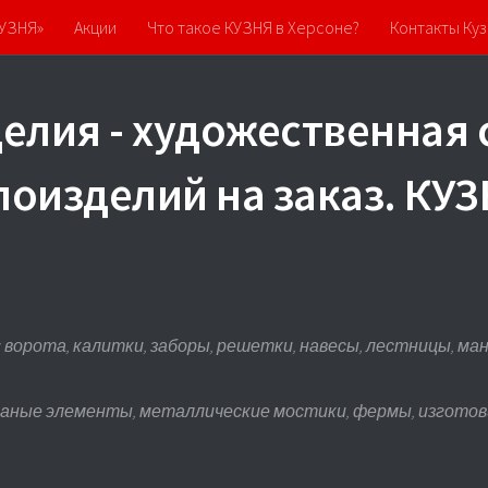
КУЗНЯ»
Акции
Что такое КУЗНЯ в Херсоне?
Контакты Куз
елия - художественная 
лоизделий на заказ. К
ворота, калитки, заборы, решетки, навесы, лестницы, манга
ваные элементы, металлические мостики, фермы, изготови