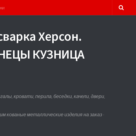
ни
сварка Херсон.
УЗНЕЦЫ КУЗНИЦА
лы, кровати, перила, беседки, качели, двери,
м кованые металлические изделия на заказ -