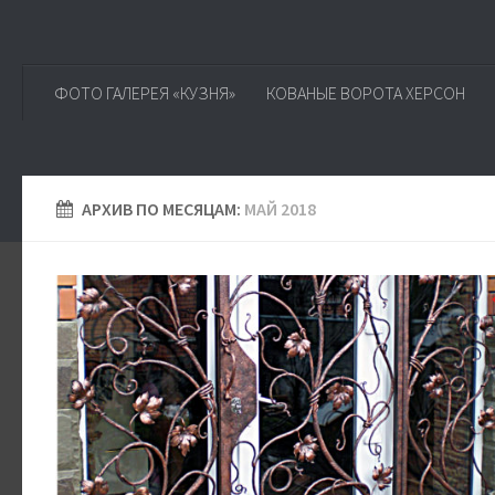
ФОТО ГАЛЕРЕЯ «КУЗНЯ»
КОВАНЫЕ ВОРОТА ХЕРСОН
АРХИВ ПО МЕСЯЦАМ:
МАЙ 2018