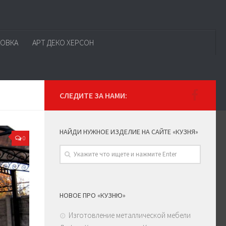
КОВКА
АРТ ДЕКО ХЕРСОН
СЛЕДИТЕ ЗА НАМИ:
НАЙДИ НУЖНОЕ ИЗДЕЛИЕ НА САЙТЕ «КУЗНЯ»
0
НОВОЕ ПРО «КУЗНЮ»
Изготовление металлической мебели