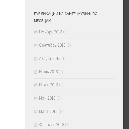
ПУБЛИКАЦИИ НА САЙТЕ «КУЗНИ» ПО
МЕСЯЦАМ
Ноябрь 2018
(1)
Сентябрь 2018
(1)
Август 2018
(1)
Июль 2018
(1)
Июнь 2018
(1)
Май 2018
(3)
Март 2018
(1)
Февраль 2018
(2)