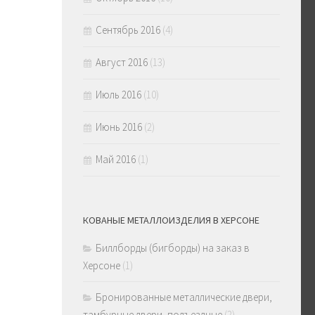
Сентябрь 2016
(4)
Август 2016
(13)
Июль 2016
(10)
Июнь 2016
(2)
Май 2016
(1)
КОВАНЫЕ МЕТАЛЛОИЗДЕЛИЯ В ХЕРСОНЕ
Биллборды (бигборды) на заказ в
Херсоне
(1)
Бронированные металлические двери,
тамбурные двери, подъездные
(2)