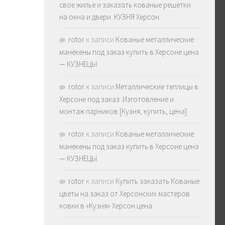
свое жилье и заказать кованые решетки
на окна и двери. КУЗНЯ Херсон
rotor
к записи
Кованые металлические
манекены под заказ купить в Херсоне цена
— КУЗНЕЦЫ
rotor
к записи
Металлические теплицы в
Херсоне под заказ. Изготовление и
монтаж парников [Кузня, купить, цена]
rotor
к записи
Кованые металлические
манекены под заказ купить в Херсоне цена
— КУЗНЕЦЫ
rotor
к записи
Купить заказать Кованые
цветы на заказ от Херсонских мастеров
ковки в «Кузня» Херсон цена