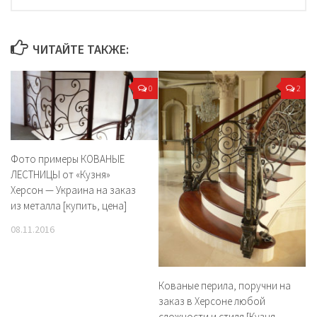
ЧИТАЙТЕ ТАКЖЕ:
0
2
Фото примеры КОВАНЫЕ
ЛЕСТНИЦЫ от «Кузня»
Херсон — Украина на заказ
из металла [купить, цена]
08.11.2016
Кованые перила, поручни на
заказ в Херсоне любой
сложности и стиля [Кузня,