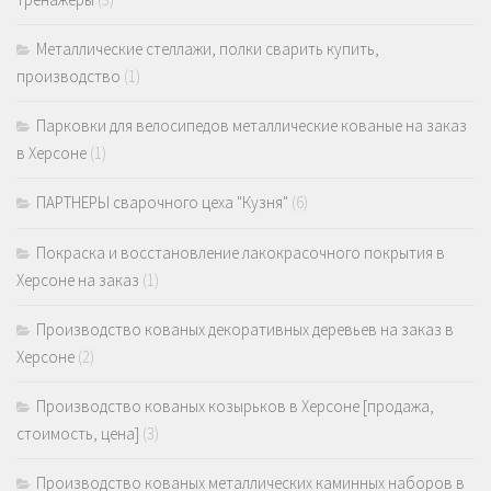
Металлические стеллажи, полки сварить купить,
производство
(1)
Парковки для велосипедов металлические кованые на заказ
в Херсоне
(1)
ПАРТНЕРЫ сварочного цеха "Кузня"
(6)
Покраска и восстановление лакокрасочного покрытия в
Херсоне на заказ
(1)
Производство кованых декоративных деревьев на заказ в
Херсоне
(2)
Производство кованых козырьков в Херсоне [продажа,
стоимость, цена]
(3)
Производство кованых металлических каминных наборов в