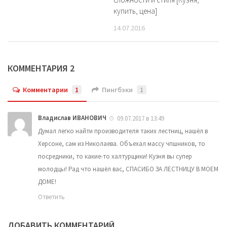
купить, цена]
14.07.2016
КОММЕНТАРИЯ 2
Комментарии
1
Пингбэки
1
Владислав ИВАНОВИЧ
09.07.2017 в 13:49
Думал легко найти производителя таких лестниц, нашёл в
Херсоне, сам из Николаева. Объехал массу чпшников, то
посредники, то какие-то халтурщики! Кузня вы супер
молодцы! Рад что нашёл вас, СПАСИБО ЗА ЛЕСТНИЦУ В МОЕМ
ДОМЕ!
Ответить
ДОБАВИТЬ КОММЕНТАРИЙ