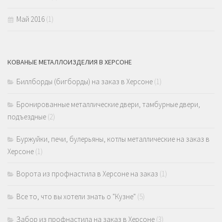
Май 2016
(1)
КОВАНЫЕ МЕТАЛЛОИЗДЕЛИЯ В ХЕРСОНЕ
Биллборды (бигборды) на заказ в Херсоне
(1)
Бронированные металлические двери, тамбурные двери,
подъездные
(2)
Буржуйки, печи, булерьяны, котлы металлические на заказ в
Херсоне
(1)
Ворота из профнастила в Херсоне на заказ
(1)
Все то, что вы хотели знать о "Кузне"
(5)
Забор из профнастила на заказ в Херсоне
(3)