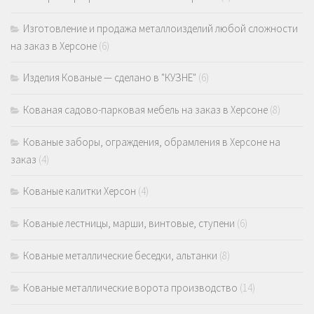
Изготовление и продажа металлоизделий любой сложности
на заказ в Херсоне
(6)
Изделия Кованые — сделано в "КУЗНЕ"
(6)
Кованая садово-парковая мебель на заказ в Херсоне
(8)
Кованые заборы, ограждения, обрамления в Херсоне на
заказ
(4)
Кованые калитки Херсон
(4)
Кованые лестницы, марши, винтовые, ступени
(6)
Кованые металлические беседки, альтанки
(8)
Кованые металлические ворота производство
(14)