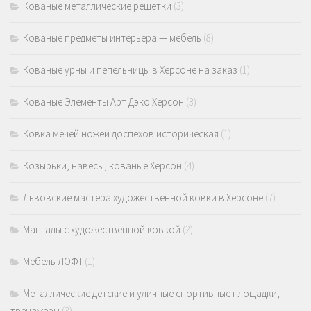
Кованые металлические решетки
(3)
Кованые предметы интерьера — мебель
(8)
Кованые урны и пепельницы в Херсоне на заказ
(1)
Кованые Элементы Арт Дэко Херсон
(3)
Ковка мечей ножей доспехов историческая
(1)
Козырьки, навесы, кованые Херсон
(4)
Львовские мастера художественной ковки в Херсоне
(7)
Мангалы с художественной ковкой
(2)
Мебель ЛОФТ
(1)
Металлические детские и уличные спортивные площадки,
тренажеры
(3)