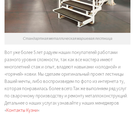
Стандартная металлическая маршевая лестница
Вот уже более 5 лет радуем наших покупателей работами
разного уровня сложности, так как все мастера имеют
многолетний стаж и опыт, владеют навыками «холодной» и
«горячей» ковки. Мы сделаем оригинальный проект лестницы
Вашей мечты, либо воспроизведем по фото из интернета ту,
которая понравилась более всего.Так же выполняем ряд услуг
по сварочному производству и ремонту металлоконструкций.
Детальнее о наших услугах узнавайте у наших менеджеров
«
Контакты Кузни
«