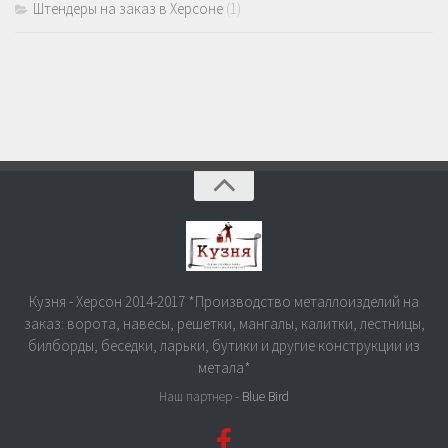
Штендеры на заказ в Херсоне
(1)
Кузня - Херсон 2014-2017 *Производство металлоизделий на
заказ: ворота, навесы, решетки, мангалы, калитки, лестницы,
билборды, беседки, ларьки, бутики и другие конструкции из
метала*
Наш партнер -
Blue Bird