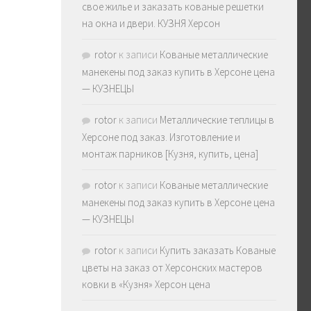
свое жилье и заказать кованые решетки
на окна и двери. КУЗНЯ Херсон
rotor
к записи
Кованые металлические
манекены под заказ купить в Херсоне цена
— КУЗНЕЦЫ
rotor
к записи
Металлические теплицы в
Херсоне под заказ. Изготовление и
монтаж парников [Кузня, купить, цена]
rotor
к записи
Кованые металлические
манекены под заказ купить в Херсоне цена
— КУЗНЕЦЫ
rotor
к записи
Купить заказать Кованые
цветы на заказ от Херсонских мастеров
ковки в «Кузня» Херсон цена