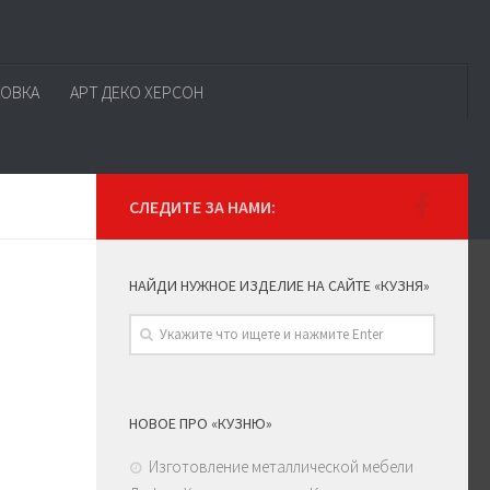
КОВКА
АРТ ДЕКО ХЕРСОН
СЛЕДИТЕ ЗА НАМИ:
НАЙДИ НУЖНОЕ ИЗДЕЛИЕ НА САЙТЕ «КУЗНЯ»
НОВОЕ ПРО «КУЗНЮ»
Изготовление металлической мебели