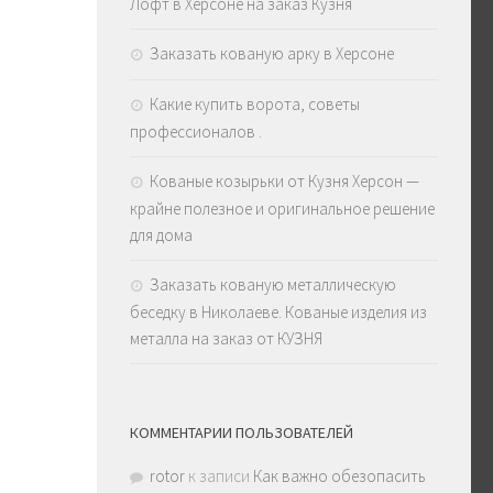
Лофт в Херсоне на заказ Кузня
Заказать кованую арку в Херсоне
Какие купить ворота, советы
профессионалов .
Кованые козырьки от Кузня Херсон —
крайне полезное и оригинальное решение
для дома
Заказать кованую металлическую
беседку в Николаеве. Кованые изделия из
металла на заказ от КУЗНЯ
КОММЕНТАРИИ ПОЛЬЗОВАТЕЛЕЙ
rotor
к записи
Как важно обезопасить