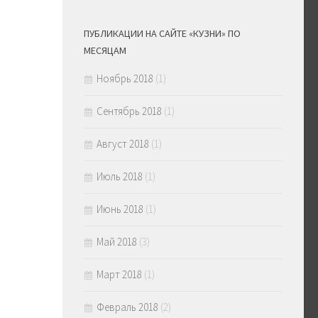
ПУБЛИКАЦИИ НА САЙТЕ «КУЗНИ» ПО
МЕСЯЦАМ
Ноябрь 2018
(1)
Сентябрь 2018
(1)
Август 2018
(1)
Июль 2018
(1)
Июнь 2018
(1)
Май 2018
(3)
Март 2018
(1)
Февраль 2018
(2)