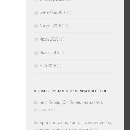
Сентябрь 2016
(4)
Август 2016
(13)
Июль 2016
(10)
Июнь 2016
(2)
Май 2016
(1)
КОВАНЫЕ МЕТАЛЛОИЗДЕЛИЯ В ХЕРСОНЕ
Биллборды (бигборды) на заказ в
Херсоне
(1)
Бронированные металлические двери,
тамбурные двери, подъездные
(2)